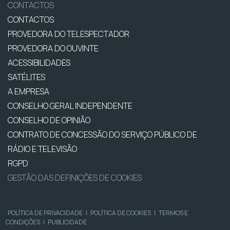
CONTACTOS
CONTACTOS
PROVEDORA DO TELESPECTADOR
PROVEDORA DO OUVINTE
ACESSIBILIDADES
SATÉLITES
A EMPRESA
CONSELHO GERAL INDEPENDENTE
CONSELHO DE OPINIÃO
CONTRATO DE CONCESSÃO DO SERVIÇO PÚBLICO DE
RÁDIO E TELEVISÃO
RGPD
GESTÃO DAS DEFINIÇÕES DE COOKIES
POLÍTICA DE PRIVACIDADE
|
POLÍTICA DE COOKIES
|
TERMOS E
CONDIÇÕES
|
PUBLICIDADE