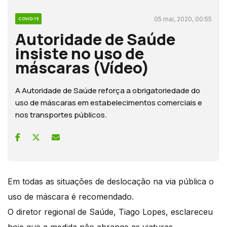
05 mai, 2020, 00:55
COVID-19
Autoridade de Saúde
insiste no uso de
máscaras (Vídeo)
A Autoridade de Saúde reforça a obrigatoriedade do
uso de máscaras em estabelecimentos comerciais e
nos transportes públicos.
Em todas as situações de deslocação na via pública o
uso de máscara é recomendado.
O diretor regional de Saúde, Tiago Lopes, esclareceu
hoje que a medida não abrange as viaturas