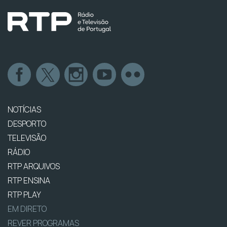
NOTÍCIAS
DESPORTO
TELEVISÃO
RÁDIO
RTP ARQUIVOS
RTP ENSINA
RTP PLAY
EM DIRETO
REVER PROGRAMAS