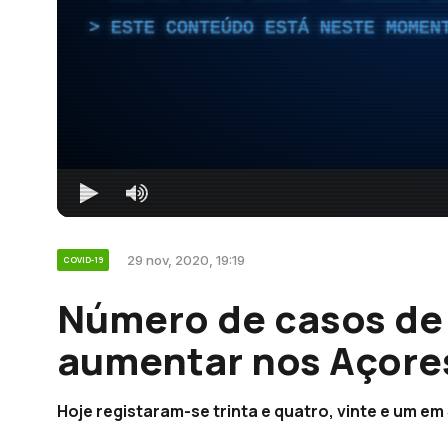
ESTE CONTEÚDO ESTÁ NESTE MOMEN
29 nov, 2020, 19:19
COVID-19
Número de casos de 
aumentar nos Açore
Hoje registaram-se trinta e quatro, vinte e um em