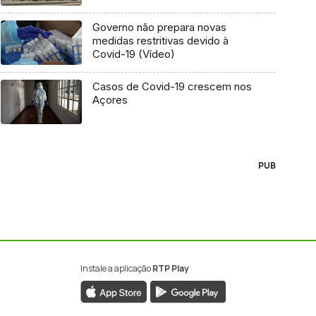
Governo não prepara novas
medidas restritivas devido à
Covid-19 (Vídeo)
Casos de Covid-19 crescem nos
Açores
PUB
Instale a aplicação
RTP Play