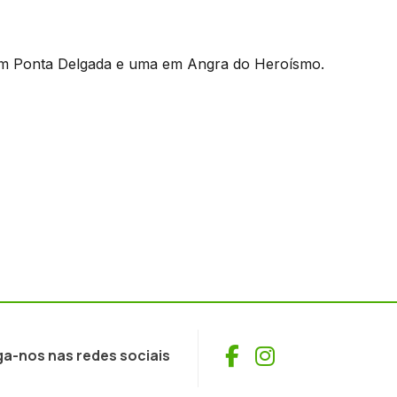
 em Ponta Delgada e uma em Angra do Heroísmo.
Facebook
Instagram
ga-nos nas redes sociais