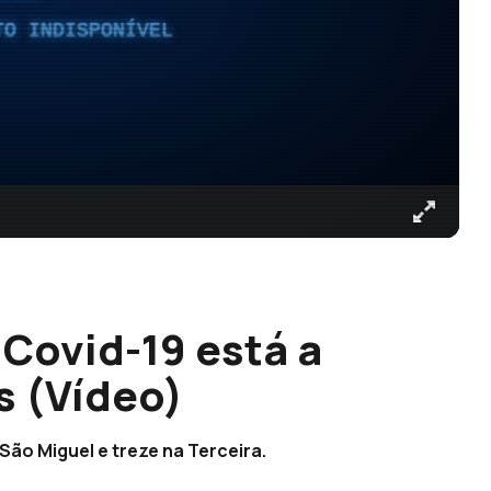
TO INDISPONÍVEL
Covid-19 está a
s (Vídeo)
 São Miguel e treze na Terceira.