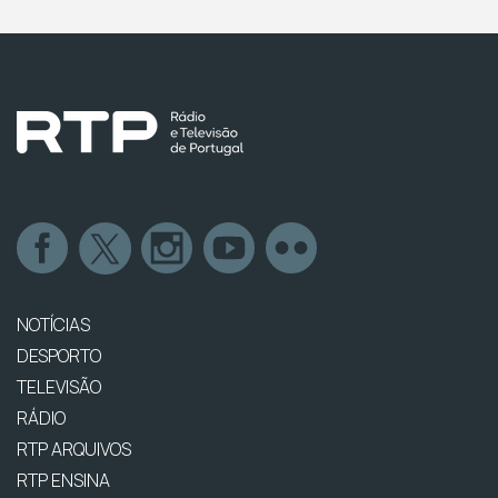
NOTÍCIAS
DESPORTO
TELEVISÃO
RÁDIO
RTP ARQUIVOS
RTP ENSINA