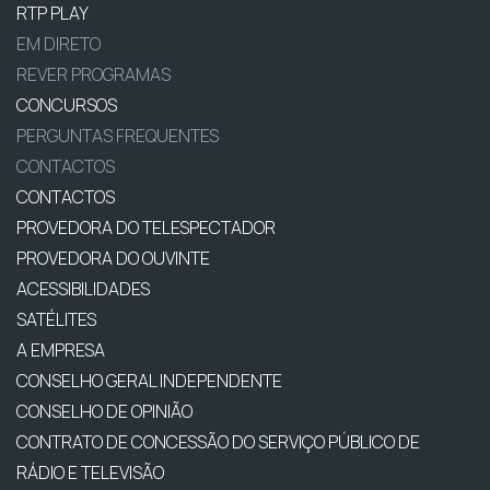
RTP PLAY
EM DIRETO
REVER PROGRAMAS
CONCURSOS
PERGUNTAS FREQUENTES
CONTACTOS
CONTACTOS
PROVEDORA DO TELESPECTADOR
PROVEDORA DO OUVINTE
ACESSIBILIDADES
SATÉLITES
A EMPRESA
CONSELHO GERAL INDEPENDENTE
CONSELHO DE OPINIÃO
CONTRATO DE CONCESSÃO DO SERVIÇO PÚBLICO DE
RÁDIO E TELEVISÃO