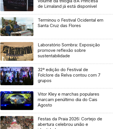
volume da trilogia d’A Princesa
de Limaland já está disponível
Terminou o Festival Ocidental em
Santa Cruz das Flores
Laboratório Sombra: Exposição
promove reflexão sobre
sustentabilidade
32ª edição do Festival de
Folclore da Relva contou com 7
grupos
Vitor Kley e marchas populares
marcam penúltimo dia do Cais
Agosto
Festas da Praia 2026: Cortejo de
abertura celebrou união e