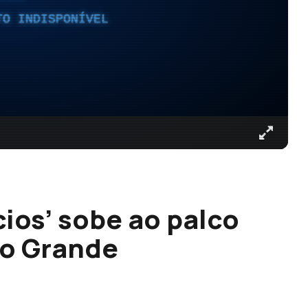
TO INDISPONÍVEL
ios’ sobe ao palco
mo Grande