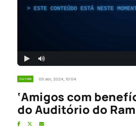
ESTE CONTEÚDO ESTÁ NESTE MOMEN
05 abr, 2024, 10:04
CULTURA
‘Amigos com benefíc
do Auditório do Ra