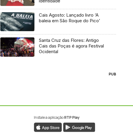
identidade
Cais Agosto: Lançado livro ‘A
baleia em São Roque do Pico’
Santa Cruz das Flores: Antigo
Cais das Poças é agora Festival
Ocidental
PUB
Instale a aplicação
RTP Play