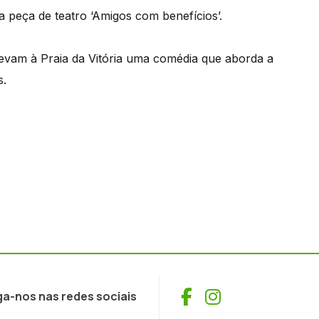
 peça de teatro ‘Amigos com benefícios’.
 levam à Praia da Vitória uma comédia que aborda a
s.
Facebook
Instagram
ga-nos nas redes sociais