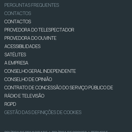
PERGUNTAS FREQUENTES
CONTACTOS
CONTACTOS
PROVEDORA DO TELESPECTADOR
PROVEDORA DO OUVINTE
ACESSIBILIDADES
SATÉLITES
A EMPRESA
CONSELHO GERAL INDEPENDENTE
CONSELHO DE OPINIÃO
CONTRATO DE CONCESSÃO DO SERVIÇO PÚBLICO DE
RÁDIO E TELEVISÃO
RGPD
GESTÃO DAS DEFINIÇÕES DE COOKIES