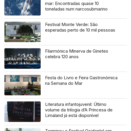
mar: Encontradas quase 10
toneladas num narcosubmarino
Festival Monte Verde: São
esperadas perto de 10 mil pessoas
Filarmónica Minerva de Ginetes
celebra 120 anos
Festa do Livro e Feira Gastronómica
na Semana do Mar
Literatura infantojuvenil: Último
volume da trilogia d’A Princesa de
Limaland já está disponível
Terminou o Festival Ocidental em