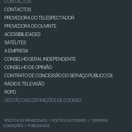
CONTACTOS
CONTACTOS
PROVEDORA DO TELESPECTADOR
PROVEDORA DO OUVINTE
ACESSIBILIDADES
SATÉLITES
A EMPRESA
CONSELHO GERAL INDEPENDENTE
CONSELHO DE OPINIÃO
CONTRATO DE CONCESSÃO DO SERVIÇO PÚBLICO DE
RÁDIO E TELEVISÃO
RGPD
GESTÃO DAS DEFINIÇÕES DE COOKIES
POLÍTICA DE PRIVACIDADE
|
POLÍTICA DE COOKIES
|
TERMOS E
CONDIÇÕES
|
PUBLICIDADE