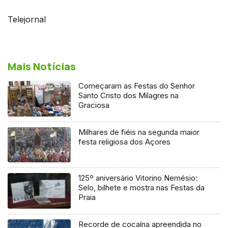
Telejornal
Mais Notícias
Começaram as Festas do Senhor
Santo Cristo dos Milagres na
Graciosa
Milhares de fiéis na segunda maior
festa religiosa dos Açores
125º aniversário Vitorino Nemésio:
Selo, bilhete e mostra nas Festas da
Praia
Recorde de cocaína apreendida no