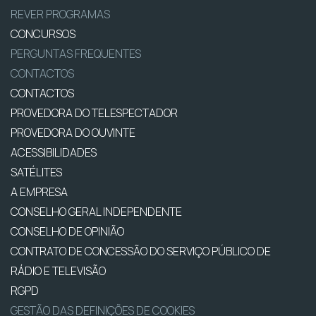
REVER PROGRAMAS
CONCURSOS
PERGUNTAS FREQUENTES
CONTACTOS
CONTACTOS
PROVEDORA DO TELESPECTADOR
PROVEDORA DO OUVINTE
ACESSIBILIDADES
SATÉLITES
A EMPRESA
CONSELHO GERAL INDEPENDENTE
CONSELHO DE OPINIÃO
CONTRATO DE CONCESSÃO DO SERVIÇO PÚBLICO DE
RÁDIO E TELEVISÃO
RGPD
GESTÃO DAS DEFINIÇÕES DE COOKIES