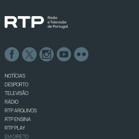
NOTÍCIAS
DESPORTO
TELEVISÃO
RÁDIO
RTP ARQUIVOS
RTP ENSINA
RTP PLAY
EM DIRETO