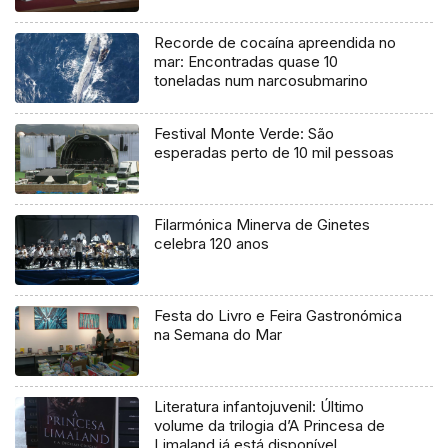
Recorde de cocaína apreendida no
mar: Encontradas quase 10
toneladas num narcosubmarino
Festival Monte Verde: São
esperadas perto de 10 mil pessoas
Filarmónica Minerva de Ginetes
celebra 120 anos
Festa do Livro e Feira Gastronómica
na Semana do Mar
Literatura infantojuvenil: Último
volume da trilogia d’A Princesa de
Limaland já está disponível