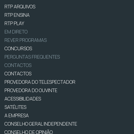
RTP ARQUIVOS
RTP ENSINA
RTP PLAY
EM DIRETO
REVER PROGRAMAS
CONCURSOS
PERGUNTAS FREQUENTES
CONTACTOS
CONTACTOS
PROVEDORA DO TELESPECTADOR
PROVEDORA DO OUVINTE
ACESSIBILIDADES
SATÉLITES
A EMPRESA
CONSELHO GERAL INDEPENDENTE
CONSELHO DE OPINIÃO