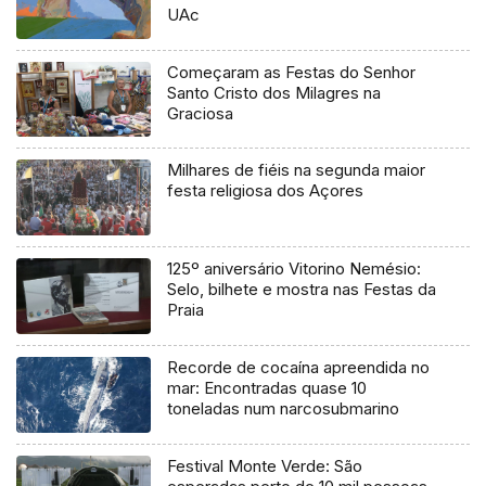
UAc
Começaram as Festas do Senhor
Santo Cristo dos Milagres na
Graciosa
Milhares de fiéis na segunda maior
festa religiosa dos Açores
125º aniversário Vitorino Nemésio:
Selo, bilhete e mostra nas Festas da
Praia
Recorde de cocaína apreendida no
mar: Encontradas quase 10
toneladas num narcosubmarino
Festival Monte Verde: São