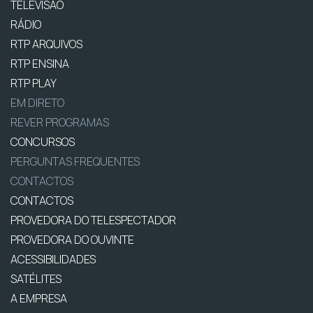
TELEVISÃO
RÁDIO
RTP ARQUIVOS
RTP ENSINA
RTP PLAY
EM DIRETO
REVER PROGRAMAS
CONCURSOS
PERGUNTAS FREQUENTES
CONTACTOS
CONTACTOS
PROVEDORA DO TELESPECTADOR
PROVEDORA DO OUVINTE
ACESSIBILIDADES
SATÉLITES
A EMPRESA