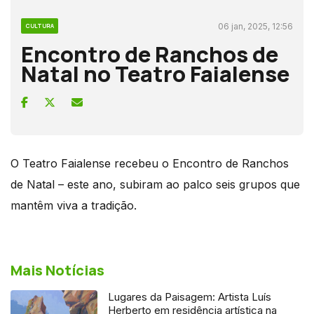
06 jan, 2025, 12:56
CULTURA
Encontro de Ranchos de
Natal no Teatro Faialense
O Teatro Faialense recebeu o Encontro de Ranchos
de Natal – este ano, subiram ao palco seis grupos que
mantêm viva a tradição.
Mais Notícias
Lugares da Paisagem: Artista Luís
Herberto em residência artística na