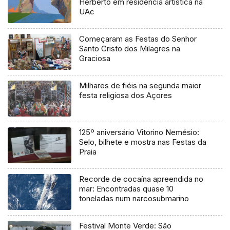
Herberto em residência artística na
UAc
Começaram as Festas do Senhor
Santo Cristo dos Milagres na
Graciosa
Milhares de fiéis na segunda maior
festa religiosa dos Açores
125º aniversário Vitorino Nemésio:
Selo, bilhete e mostra nas Festas da
Praia
Recorde de cocaína apreendida no
mar: Encontradas quase 10
toneladas num narcosubmarino
Festival Monte Verde: São