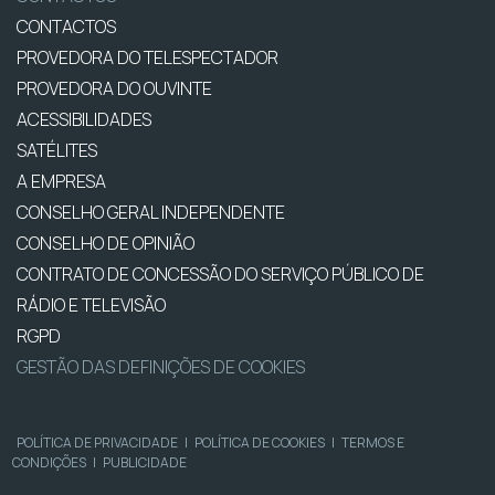
CONTACTOS
PROVEDORA DO TELESPECTADOR
PROVEDORA DO OUVINTE
ACESSIBILIDADES
SATÉLITES
A EMPRESA
CONSELHO GERAL INDEPENDENTE
CONSELHO DE OPINIÃO
CONTRATO DE CONCESSÃO DO SERVIÇO PÚBLICO DE
RÁDIO E TELEVISÃO
RGPD
GESTÃO DAS DEFINIÇÕES DE COOKIES
POLÍTICA DE PRIVACIDADE
|
POLÍTICA DE COOKIES
|
TERMOS E
CONDIÇÕES
|
PUBLICIDADE