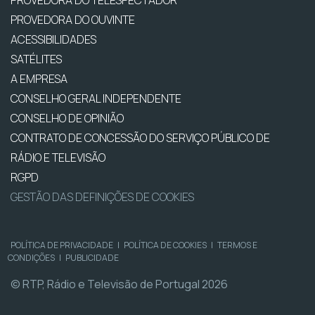
PROVEDORA DO TELESPECTADOR
PROVEDORA DO OUVINTE
ACESSIBILIDADES
SATÉLITES
A EMPRESA
CONSELHO GERAL INDEPENDENTE
CONSELHO DE OPINIÃO
CONTRATO DE CONCESSÃO DO SERVIÇO PÚBLICO DE
RÁDIO E TELEVISÃO
RGPD
GESTÃO DAS DEFINIÇÕES DE COOKIES
POLÍTICA DE PRIVACIDADE
|
POLÍTICA DE COOKIES
|
TERMOS E
CONDIÇÕES
|
PUBLICIDADE
© RTP, Rádio e Televisão de Portugal 2026