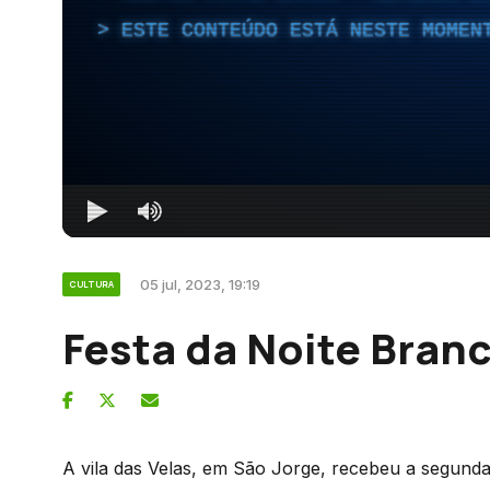
ESTE CONTEÚDO ESTÁ NESTE MOMEN
05 jul, 2023, 19:19
CULTURA
Festa da Noite Branc
A vila das Velas, em São Jorge, recebeu a segunda