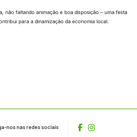
nca, não faltando animação e boa disposição – uma festa
ontribui para a dinamização da economia local.
Facebook
Instagram
ga-nos nas redes sociais