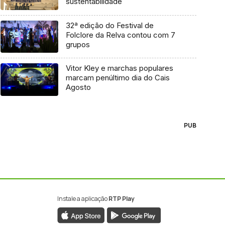
sustentabilidade
32ª edição do Festival de
Folclore da Relva contou com 7
grupos
Vitor Kley e marchas populares
marcam penúltimo dia do Cais
Agosto
PUB
Instale a aplicação
RTP Play