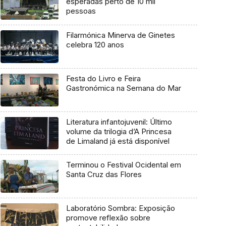
esperadas perto de 10 mil
pessoas
Filarmónica Minerva de Ginetes
celebra 120 anos
Festa do Livro e Feira
Gastronómica na Semana do Mar
Literatura infantojuvenil: Último
volume da trilogia d’A Princesa
de Limaland já está disponível
Terminou o Festival Ocidental em
Santa Cruz das Flores
Laboratório Sombra: Exposição
promove reflexão sobre