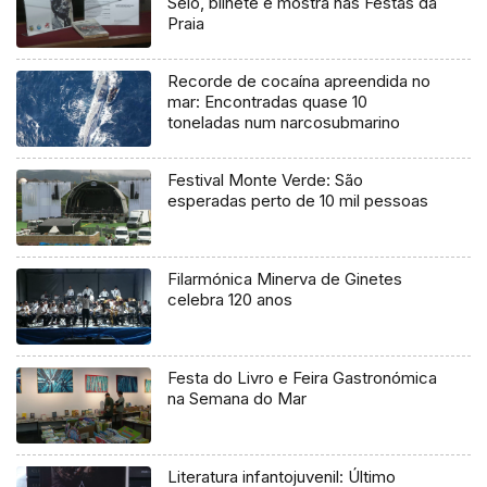
Selo, bilhete e mostra nas Festas da
Praia
Recorde de cocaína apreendida no
mar: Encontradas quase 10
toneladas num narcosubmarino
Festival Monte Verde: São
esperadas perto de 10 mil pessoas
Filarmónica Minerva de Ginetes
celebra 120 anos
Festa do Livro e Feira Gastronómica
na Semana do Mar
Literatura infantojuvenil: Último