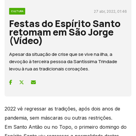
27 abr, 2022, 01:46
CULTURA
Festas do Espírito Santo
retomam em São Jorge
(Vídeo)
Apesar da situação de crise que se vive na ilha, a
devoção à terceira pessoa da Santíssima Trindade
levou à rua as tradicionais coroações.
2022 vê regressar as tradições, após dois anos de
pandemia, sem máscaras ou outras restrições.
Em Santo Antão ou no Topo, o primeiro domingo do
Espírito Santo viu regressar a normalidade destas