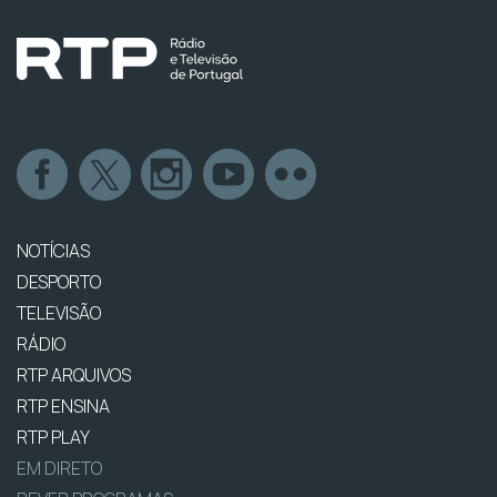
NOTÍCIAS
DESPORTO
TELEVISÃO
RÁDIO
RTP ARQUIVOS
RTP ENSINA
RTP PLAY
EM DIRETO