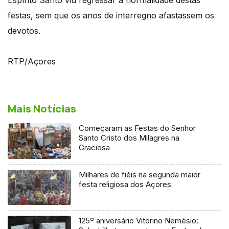
festas, sem que os anos de interregno afastassem os
devotos.
RTP/Açores
Mais Notícias
Começaram as Festas do Senhor
Santo Cristo dos Milagres na
Graciosa
Milhares de fiéis na segunda maior
festa religiosa dos Açores
125º aniversário Vitorino Nemésio: