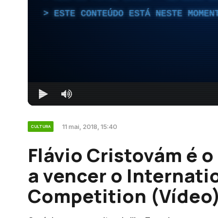
ESTE CONTEÚDO ESTÁ NESTE MOMEN
11 mai, 2018, 15:40
CULTURA
Flávio Cristovám é o
a vencer o Internat
Competition (Vídeo