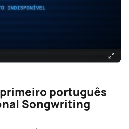
TO INDISPONÍVEL
 primeiro português
ional Songwriting
)