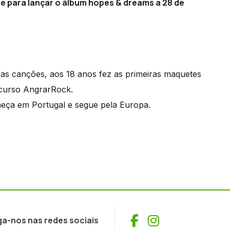
se para lançar o álbum hopes & dreams a 28 de
ras canções, aos 18 anos fez as primeiras maquetes
curso AngrarRock.
eça em Portugal e segue pela Europa.
Facebook
Instagram
ga-nos nas redes sociais