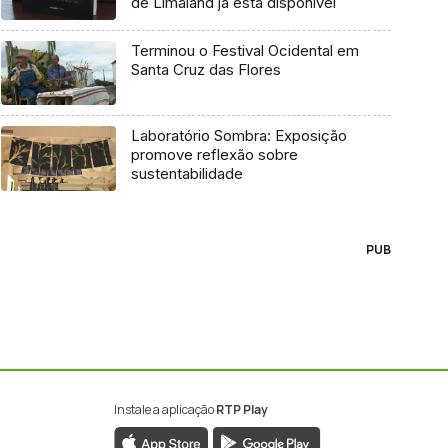
de Limaland já está disponível
Terminou o Festival Ocidental em
Santa Cruz das Flores
Laboratório Sombra: Exposição
promove reflexão sobre
sustentabilidade
PUB
Instale a aplicação
RTP Play