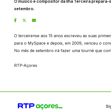
O músico e compositor da Ilha Terceira prepara-
setembro.
O terceirense aos 15 anos escreveu as suas primei
para o MySpace e depois, em 2009, venceu o con
No mês de setembro irá fazer uma tourné que com
RTP-Açores
Si