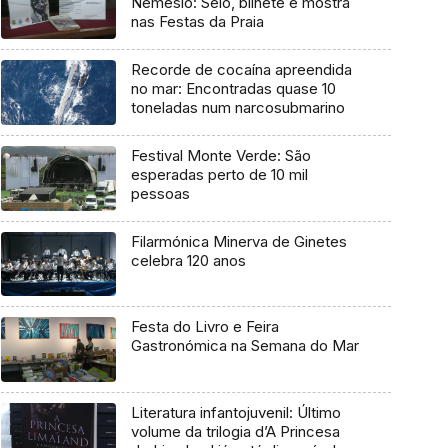
Nemésio: Selo, bilhete e mostra
nas Festas da Praia
Recorde de cocaína apreendida
no mar: Encontradas quase 10
toneladas num narcosubmarino
Festival Monte Verde: São
esperadas perto de 10 mil
pessoas
Filarmónica Minerva de Ginetes
celebra 120 anos
Festa do Livro e Feira
Gastronómica na Semana do Mar
Literatura infantojuvenil: Último
volume da trilogia d’A Princesa