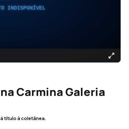
TO INDISPONÍVEL
 na Carmina Galeria
á título à coletânea.