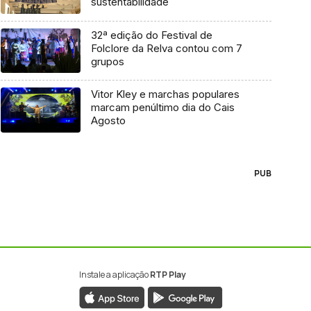
sustentabilidade
32ª edição do Festival de
Folclore da Relva contou com 7
grupos
Vitor Kley e marchas populares
marcam penúltimo dia do Cais
Agosto
PUB
Instale a aplicação
RTP Play