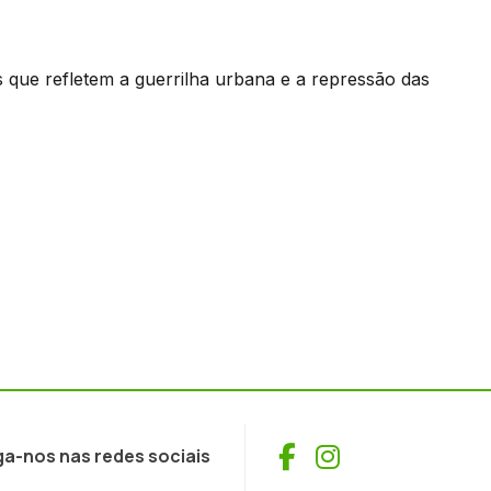
que refletem a guerrilha urbana e a repressão das
Facebook
Instagram
ga-nos nas redes sociais