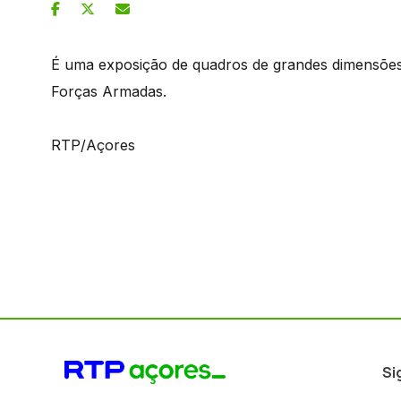
É uma exposição de quadros de grandes dimensões 
Forças Armadas.
RTP/Açores
Si