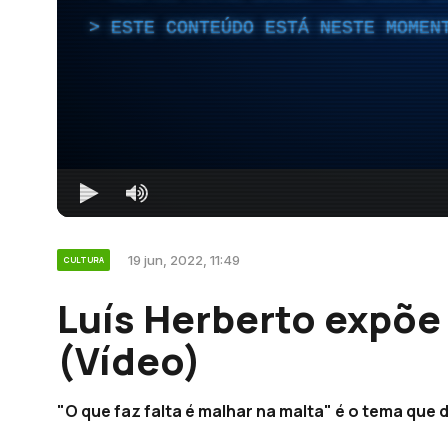
ESTE CONTEÚDO ESTÁ NESTE MOMEN
19 jun, 2022, 11:49
CULTURA
Luís Herberto expõe
(Vídeo)
"O que faz falta é malhar na malta" é o tema que d