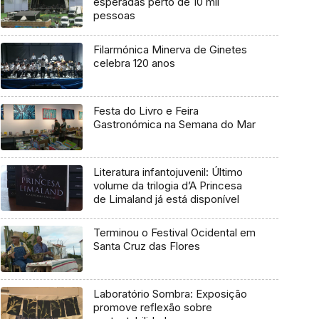
esperadas perto de 10 mil
pessoas
Filarmónica Minerva de Ginetes
celebra 120 anos
Festa do Livro e Feira
Gastronómica na Semana do Mar
Literatura infantojuvenil: Último
volume da trilogia d’A Princesa
de Limaland já está disponível
Terminou o Festival Ocidental em
Santa Cruz das Flores
Laboratório Sombra: Exposição
promove reflexão sobre