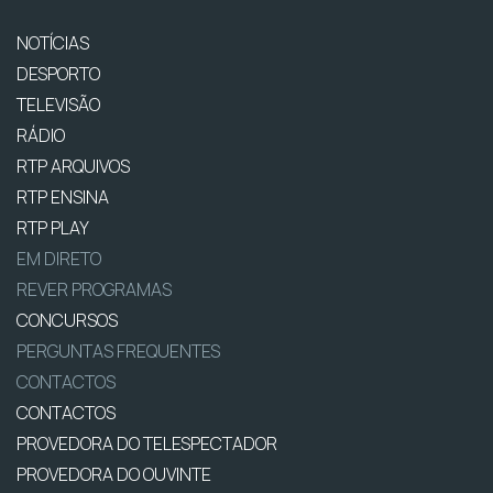
NOTÍCIAS
DESPORTO
TELEVISÃO
RÁDIO
RTP ARQUIVOS
RTP ENSINA
RTP PLAY
EM DIRETO
REVER PROGRAMAS
CONCURSOS
PERGUNTAS FREQUENTES
CONTACTOS
CONTACTOS
PROVEDORA DO TELESPECTADOR
PROVEDORA DO OUVINTE