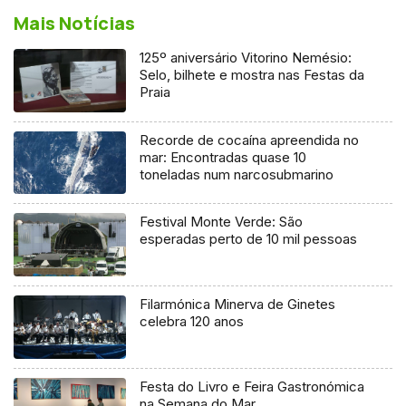
Mais Notícias
125º aniversário Vitorino Nemésio:
Selo, bilhete e mostra nas Festas da
Praia
Recorde de cocaína apreendida no
mar: Encontradas quase 10
toneladas num narcosubmarino
Festival Monte Verde: São
esperadas perto de 10 mil pessoas
Filarmónica Minerva de Ginetes
celebra 120 anos
Festa do Livro e Feira Gastronómica
na Semana do Mar