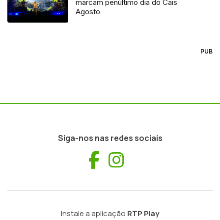
marcam penúltimo dia do Cais
Agosto
PUB
Siga-nos nas redes sociais
Facebook
Instagram
Instale a aplicação
RTP Play