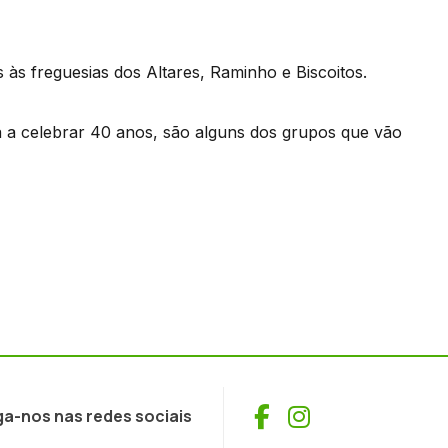
 às freguesias dos Altares, Raminho e Biscoitos.
á a celebrar 40 anos, são alguns dos grupos que vão
Facebook
Instagram
ga-nos nas redes sociais