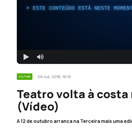
ESTE CONTEÚDO ESTÁ NESTE MOMEN
09 out, 2018, 16:15
CULTURA
Teatro volta à costa
(Vídeo)
A 12 de outubro arranca na Terceira mais uma edi