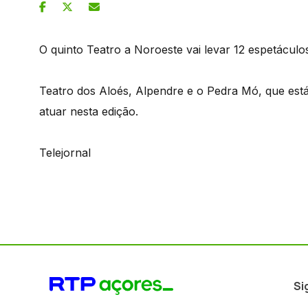
O quinto Teatro a Noroeste vai levar 12 espetáculos
Teatro dos Aloés, Alpendre e o Pedra Mó, que est
atuar nesta edição.
Telejornal
Si