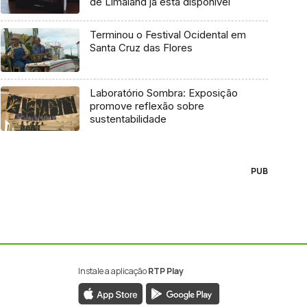
de Limaland já está disponível
Terminou o Festival Ocidental em
Santa Cruz das Flores
Laboratório Sombra: Exposição
promove reflexão sobre
sustentabilidade
PUB
Instale a aplicação
RTP Play