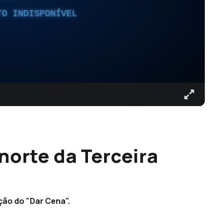
TO INDISPONÍVEL
 norte da Terceira
ção do "Dar Cena".