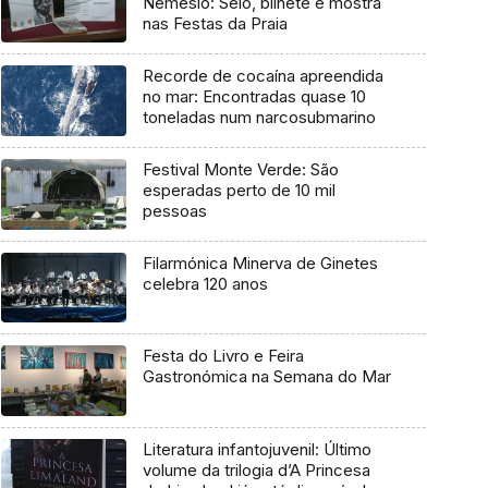
Nemésio: Selo, bilhete e mostra
nas Festas da Praia
Recorde de cocaína apreendida
no mar: Encontradas quase 10
toneladas num narcosubmarino
Festival Monte Verde: São
esperadas perto de 10 mil
pessoas
Filarmónica Minerva de Ginetes
celebra 120 anos
Festa do Livro e Feira
Gastronómica na Semana do Mar
Literatura infantojuvenil: Último
volume da trilogia d’A Princesa