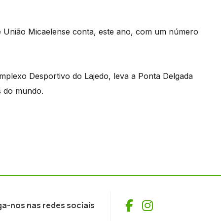
be União Micaelense conta, este ano, com um número
mplexo Desportivo do Lajedo, leva a Ponta Delgada
s do mundo.
Facebook
Instagram
ga-nos nas redes sociais