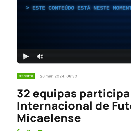
ESTE CONTEÚDO ESTÁ NESTE MOMEN
26 mar, 2024, 08:30
DESPORTO
32 equipas particip
Internacional de Fu
Micaelense