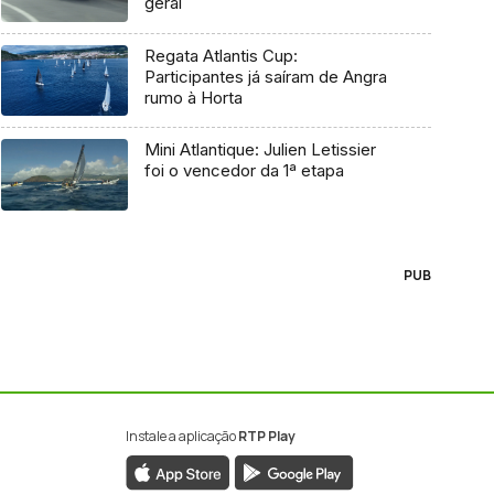
geral
Regata Atlantis Cup:
Participantes já saíram de Angra
rumo à Horta
Mini Atlantique: Julien Letissier
foi o vencedor da 1ª etapa
PUB
Instale a aplicação
RTP Play