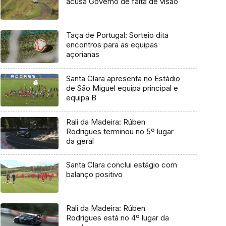
acusa Governo de falta de visão
Taça de Portugal: Sorteio dita
encontros para as equipas
açorianas
Santa Clara apresenta no Estádio
de São Miguel equipa principal e
equipa B
Rali da Madeira: Rúben
Rodrigues terminou no 5º lugar
da geral
Santa Clara conclui estágio com
balanço positivo
Rali da Madeira: Rúben
Rodrigues está no 4º lugar da