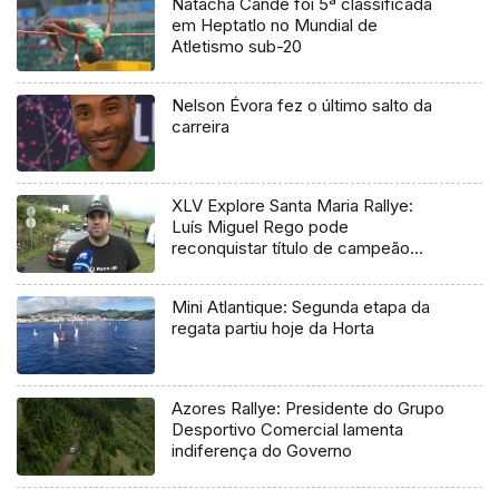
Natacha Candé foi 5ª classificada
em Heptatlo no Mundial de
Atletismo sub-20
Nelson Évora fez o último salto da
carreira
XLV Explore Santa Maria Rallye:
Luís Miguel Rego pode
reconquistar título de campeão
regional
Mini Atlantique: Segunda etapa da
regata partiu hoje da Horta
Azores Rallye: Presidente do Grupo
Desportivo Comercial lamenta
indiferença do Governo