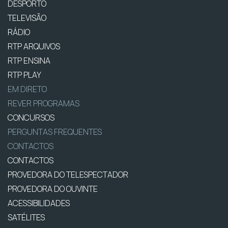
DESPORTO
TELEVISÃO
RÁDIO
RTP ARQUIVOS
RTP ENSINA
RTP PLAY
EM DIRETO
REVER PROGRAMAS
CONCURSOS
PERGUNTAS FREQUENTES
CONTACTOS
CONTACTOS
PROVEDORA DO TELESPECTADOR
PROVEDORA DO OUVINTE
ACESSIBILIDADES
SATÉLITES