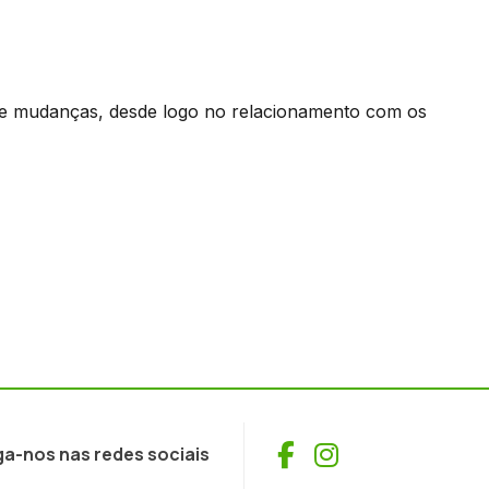
e mudanças, desde logo no relacionamento com os
Facebook
Instagram
ga-nos nas redes sociais