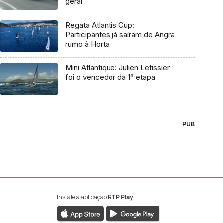
geral
Regata Atlantis Cup:
Participantes já saíram de Angra
rumo à Horta
Mini Atlantique: Julien Letissier
foi o vencedor da 1ª etapa
PUB
Instale a aplicação
RTP Play