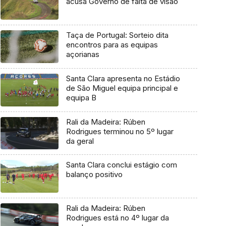
acusa Governo de falta de visão
Taça de Portugal: Sorteio dita
encontros para as equipas
açorianas
Santa Clara apresenta no Estádio
de São Miguel equipa principal e
equipa B
Rali da Madeira: Rúben
Rodrigues terminou no 5º lugar
da geral
Santa Clara conclui estágio com
balanço positivo
Rali da Madeira: Rúben
Rodrigues está no 4º lugar da