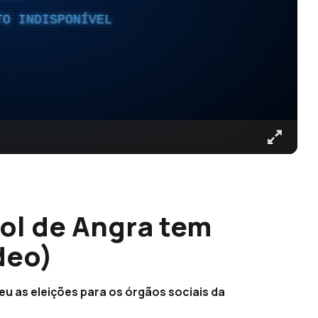
TO INDISPONÍVEL
ol de Angra tem
deo)
u as eleições para os órgãos sociais da