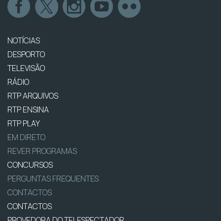
NOTÍCIAS
DESPORTO
TELEVISÃO
RÁDIO
RTP ARQUIVOS
RTP ENSINA
RTP PLAY
EM DIRETO
REVER PROGRAMAS
CONCURSOS
PERGUNTAS FREQUENTES
CONTACTOS
CONTACTOS
PROVEDORA DO TELESPECTADOR