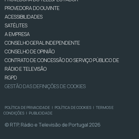
PROVEDORA DO OUVINTE
ACESSIBILIDADES
SATÉLITES
A EMPRESA
CONSELHO GERAL INDEPENDENTE
CONSELHO DE OPINIÃO
CONTRATO DE CONCESSÃO DO SERVIÇO PÚBLICO DE
RÁDIO E TELEVISÃO
RGPD
GESTÃO DAS DEFINIÇÕES DE COOKIES
POLÍTICA DE PRIVACIDADE
|
POLÍTICA DE COOKIES
|
TERMOS E
CONDIÇÕES
|
PUBLICIDADE
© RTP, Rádio e Televisão de Portugal 2026