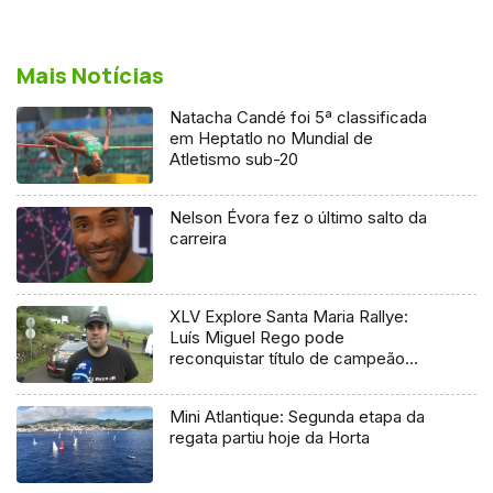
Mais Notícias
Natacha Candé foi 5ª classificada
em Heptatlo no Mundial de
Atletismo sub-20
Nelson Évora fez o último salto da
carreira
XLV Explore Santa Maria Rallye:
Luís Miguel Rego pode
reconquistar título de campeão
regional
Mini Atlantique: Segunda etapa da
regata partiu hoje da Horta