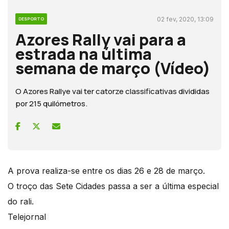
02 fev, 2020, 13:09
DESPORTO
Azores Rally vai para a
estrada na última
semana de março (Vídeo)
O Azores Rallye vai ter catorze classificativas divididas
por 215 quilómetros.
A prova realiza-se entre os dias 26 e 28 de março.
O troço das Sete Cidades passa a ser a última especial
do rali.
Telejornal