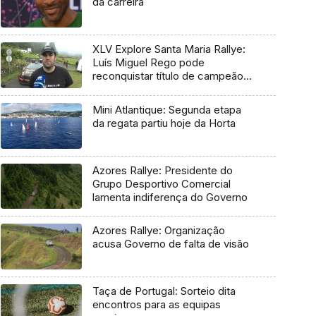
da carreira
XLV Explore Santa Maria Rallye:
Luís Miguel Rego pode
reconquistar título de campeão
regional
Mini Atlantique: Segunda etapa
da regata partiu hoje da Horta
Azores Rallye: Presidente do
Grupo Desportivo Comercial
lamenta indiferença do Governo
Azores Rallye: Organização
acusa Governo de falta de visão
Taça de Portugal: Sorteio dita
encontros para as equipas