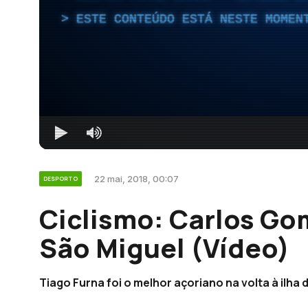
ESTE CONTEÚDO ESTÁ NESTE MOMEN
22 mai, 2018, 00:07
DESPORTO
Ciclismo: Carlos Go
São Miguel (Vídeo)
Tiago Furna foi o melhor açoriano na volta à ilha