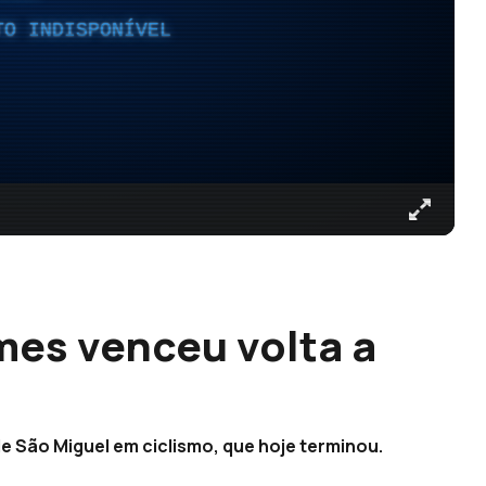
TO INDISPONÍVEL
mes venceu volta a
 de São Miguel em ciclismo, que hoje terminou.