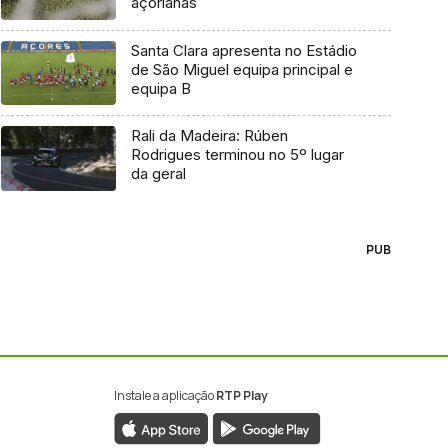
açorianas
Santa Clara apresenta no Estádio
de São Miguel equipa principal e
equipa B
Rali da Madeira: Rúben
Rodrigues terminou no 5º lugar
da geral
PUB
Instale a aplicação
RTP Play