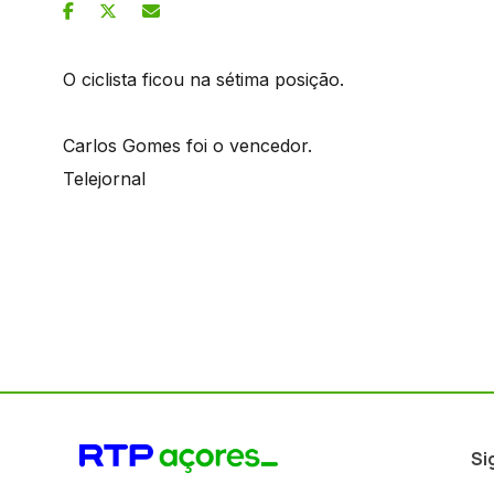
O ciclista ficou na sétima posição.
Carlos Gomes foi o vencedor.
Telejornal
Si