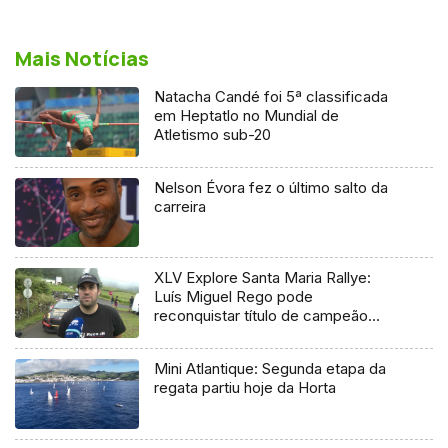
Mais Notícias
Natacha Candé foi 5ª classificada
em Heptatlo no Mundial de
Atletismo sub-20
Nelson Évora fez o último salto da
carreira
XLV Explore Santa Maria Rallye:
Luís Miguel Rego pode
reconquistar título de campeão
regional
Mini Atlantique: Segunda etapa da
regata partiu hoje da Horta