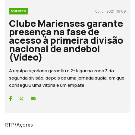
05 jul, 2021, 16:09
DESPORTO
Clube Marienses garante
presença na fase de
acesso à primeira divisão
nacional de andebol
(Vídeo)
A equipa açoriana garantiu o 2º lugar na zona 3 da
segunda divisão, depois de uma jornada dupla, em que
conseguiu uma vitória e um empate.
RTP/Açores