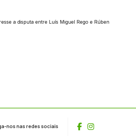
resse a disputa entre Luís Miguel Rego e Rúben
Facebook
Instagram
ga-nos nas redes sociais