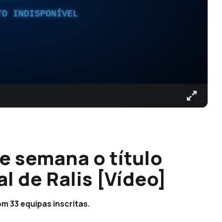
TO INDISPONÍVEL
e semana o título
 de Ralis [Vídeo]
om 33 equipas inscritas.