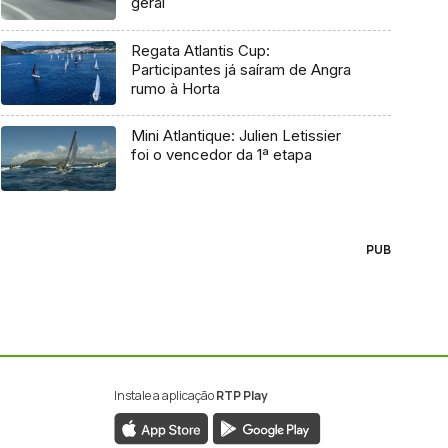
geral
Regata Atlantis Cup:
Participantes já saíram de Angra
rumo à Horta
Mini Atlantique: Julien Letissier
foi o vencedor da 1ª etapa
PUB
Instale a aplicação
RTP Play