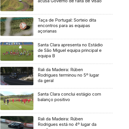
acusa Governo de falta de visão
Taça de Portugal: Sorteio dita
encontros para as equipas
açorianas
Santa Clara apresenta no Estádio
de São Miguel equipa principal e
equipa B
Rali da Madeira: Rúben
Rodrigues terminou no 5º lugar
da geral
Santa Clara conclui estágio com
balanço positivo
Rali da Madeira: Rúben
Rodrigues está no 4º lugar da