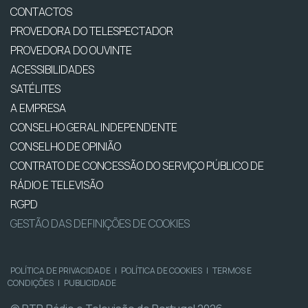
CONTACTOS
PROVEDORA DO TELESPECTADOR
PROVEDORA DO OUVINTE
ACESSIBILIDADES
SATÉLITES
A EMPRESA
CONSELHO GERAL INDEPENDENTE
CONSELHO DE OPINIÃO
CONTRATO DE CONCESSÃO DO SERVIÇO PÚBLICO DE
RÁDIO E TELEVISÃO
RGPD
GESTÃO DAS DEFINIÇÕES DE COOKIES
POLÍTICA DE PRIVACIDADE
|
POLÍTICA DE COOKIES
|
TERMOS E
CONDIÇÕES
|
PUBLICIDADE