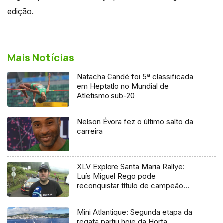
edição.
Mais Notícias
Natacha Candé foi 5ª classificada
em Heptatlo no Mundial de
Atletismo sub-20
Nelson Évora fez o último salto da
carreira
XLV Explore Santa Maria Rallye:
Luís Miguel Rego pode
reconquistar título de campeão
regional
Mini Atlantique: Segunda etapa da
regata partiu hoje da Horta