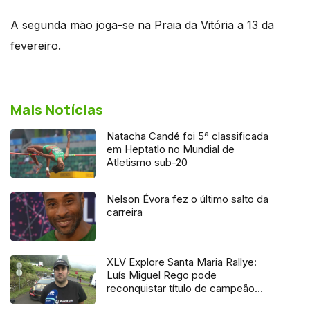
A segunda mäo joga-se na Praia da Vitória a 13 da
fevereiro.
Mais Notícias
Natacha Candé foi 5ª classificada
em Heptatlo no Mundial de
Atletismo sub-20
Nelson Évora fez o último salto da
carreira
XLV Explore Santa Maria Rallye:
Luís Miguel Rego pode
reconquistar título de campeão
regional