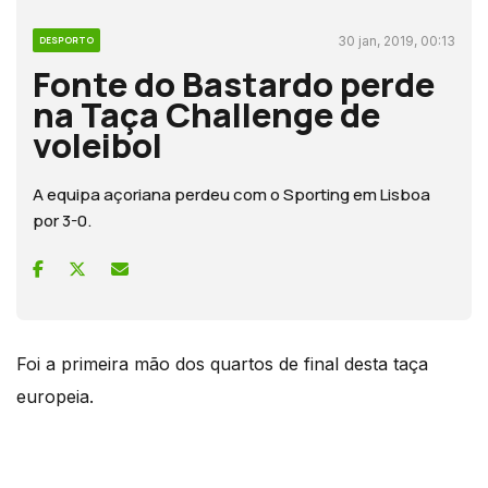
30 jan, 2019, 00:13
DESPORTO
Fonte do Bastardo perde
na Taça Challenge de
voleibol
A equipa açoriana perdeu com o Sporting em Lisboa
por 3-0.
Foi a primeira mão dos quartos de final desta taça
europeia.