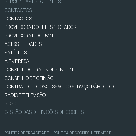
PERGUNTAS FREQUENTES
CONTACTOS
CONTACTOS
PROVEDORA DO TELESPECTADOR
PROVEDORA DO OUVINTE
ACESSIBILIDADES
SATÉLITES
A EMPRESA
CONSELHO GERAL INDEPENDENTE
CONSELHO DE OPINIÃO
CONTRATO DE CONCESSÃO DO SERVIÇO PÚBLICO DE
RÁDIO E TELEVISÃO
RGPD
GESTÃO DAS DEFINIÇÕES DE COOKIES
POLÍTICA DE PRIVACIDADE
|
POLÍTICA DE COOKIES
|
TERMOS E