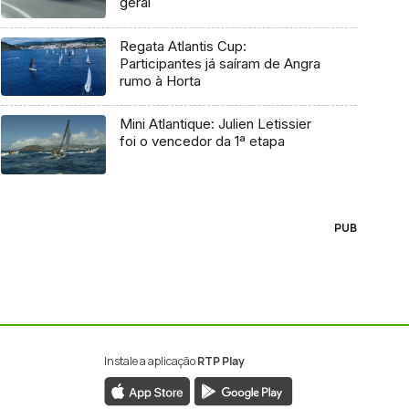
geral
Regata Atlantis Cup:
Participantes já saíram de Angra
rumo à Horta
Mini Atlantique: Julien Letissier
foi o vencedor da 1ª etapa
PUB
Instale a aplicação
RTP Play