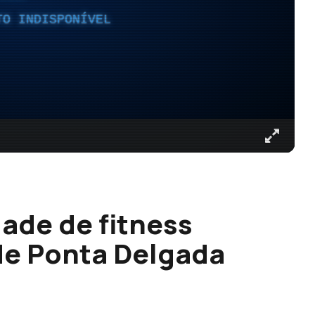
TO INDISPONÍVEL
ade de fitness
de Ponta Delgada