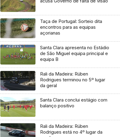
acusa Governo de falta de visão
Taça de Portugal: Sorteio dita
encontros para as equipas
açorianas
Santa Clara apresenta no Estádio
de São Miguel equipa principal e
equipa B
Rali da Madeira: Rúben
Rodrigues terminou no 5º lugar
da geral
Santa Clara conclui estágio com
balanço positivo
Rali da Madeira: Rúben
Rodrigues está no 4º lugar da