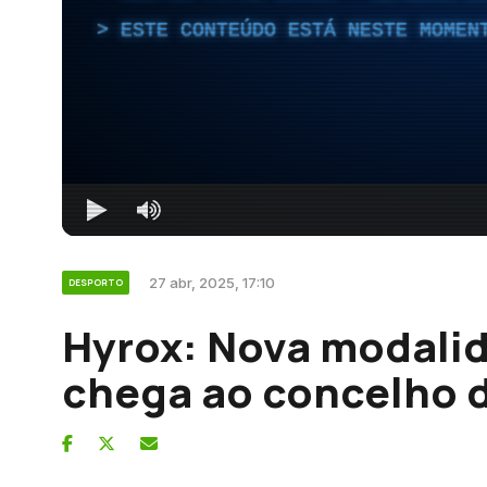
ESTE CONTEÚDO ESTÁ NESTE MOMEN
27 abr, 2025, 17:10
DESPORTO
Hyrox: Nova modalid
chega ao concelho 