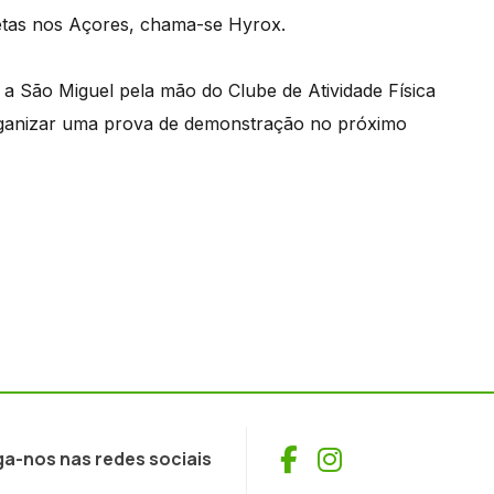
etas nos Açores, chama-se Hyrox.
a São Miguel pela mão do Clube de Atividade Física
rganizar uma prova de demonstração no próximo
Facebook
Instagram
ga-nos nas redes sociais