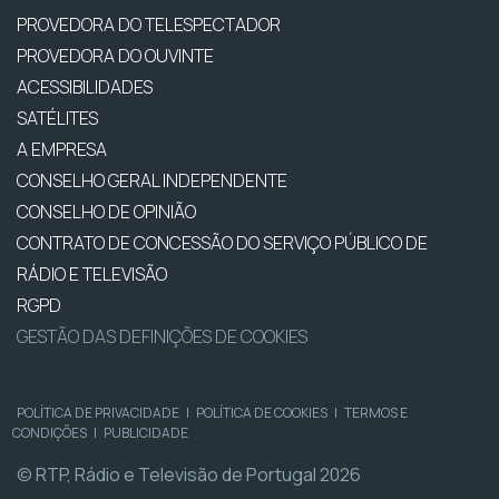
PROVEDORA DO TELESPECTADOR
PROVEDORA DO OUVINTE
ACESSIBILIDADES
SATÉLITES
A EMPRESA
CONSELHO GERAL INDEPENDENTE
CONSELHO DE OPINIÃO
CONTRATO DE CONCESSÃO DO SERVIÇO PÚBLICO DE
RÁDIO E TELEVISÃO
RGPD
GESTÃO DAS DEFINIÇÕES DE COOKIES
POLÍTICA DE PRIVACIDADE
|
POLÍTICA DE COOKIES
|
TERMOS E
CONDIÇÕES
|
PUBLICIDADE
© RTP, Rádio e Televisão de Portugal 2026