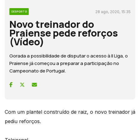
28 ago, 2020, 15:35
DESPORTO
Novo treinador do
Praiense pede reforços
(Vídeo)
Gorada a possibilidade de disputar o acesso à II Liga, o
Praiense já começou a preparar a participação no
Campeonato de Portugal.
Com um plantel construído de raiz, o novo treinador já
pediu reforços.
Telejornal