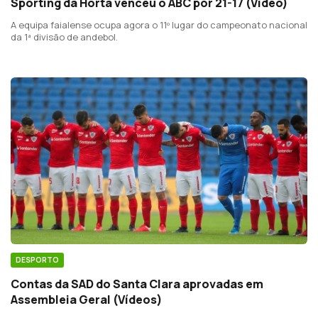
Sporting da Horta venceu o ABC por 21-17 (Vídeo)
A equipa faialense ocupa agora o 11º lugar do campeonato nacional
da 1ª divisão de andebol.
DESPORTO
Contas da SAD do Santa Clara aprovadas em
Assembleia Geral (Vídeos)