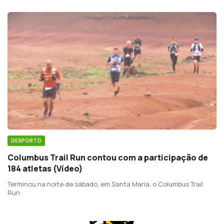
DESPORTO
Columbus Trail Run contou com a participação de
184 atletas (Vídeo)
Terminou na noite de sábado, em Santa Maria, o Columbus Trail
Run.