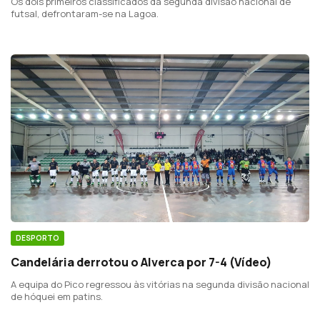
Os dois primeiros classificados da segunda divisão nacional de
futsal, defrontaram-se na Lagoa.
DESPORTO
Candelária derrotou o Alverca por 7-4 (Vídeo)
A equipa do Pico regressou às vitórias na segunda divisão nacional
de hóquei em patins.