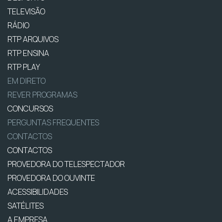
TELEVISÃO
RÁDIO
RTP ARQUIVOS
RTP ENSINA
RTP PLAY
EM DIRETO
REVER PROGRAMAS
CONCURSOS
PERGUNTAS FREQUENTES
CONTACTOS
CONTACTOS
PROVEDORA DO TELESPECTADOR
PROVEDORA DO OUVINTE
ACESSIBILIDADES
SATÉLITES
A EMPRESA