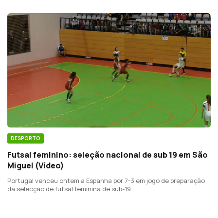
DESPORTO
Futsal feminino: seleção nacional de sub 19 em São
Miguel (Vídeo)
Portugal venceu ontem a Espanha por 7-3 em jogo de preparação
da selecção de futsal feminina de sub-19.