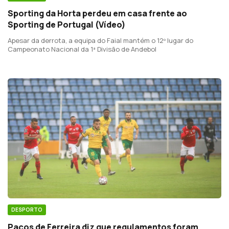
Sporting da Horta perdeu em casa frente ao
Sporting de Portugal (Vídeo)
Apesar da derrota, a equipa do Faial mantém o 12º lugar do
Campeonato Nacional da 1ª Divisão de Andebol
DESPORTO
Paços de Ferreira diz que regulamentos foram