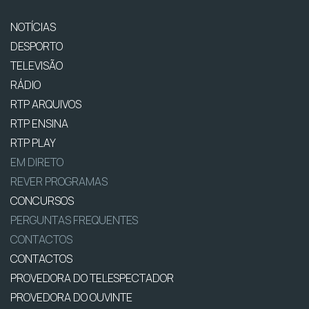
NOTÍCIAS
DESPORTO
TELEVISÃO
RÁDIO
RTP ARQUIVOS
RTP ENSINA
RTP PLAY
EM DIRETO
REVER PROGRAMAS
CONCURSOS
PERGUNTAS FREQUENTES
CONTACTOS
CONTACTOS
PROVEDORA DO TELESPECTADOR
PROVEDORA DO OUVINTE