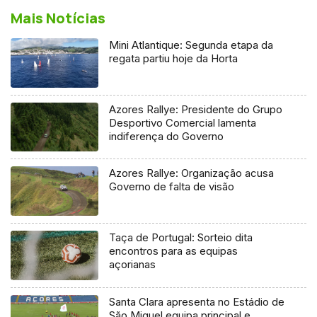
Mais Notícias
Mini Atlantique: Segunda etapa da
regata partiu hoje da Horta
Azores Rallye: Presidente do Grupo
Desportivo Comercial lamenta
indiferença do Governo
Azores Rallye: Organização acusa
Governo de falta de visão
Taça de Portugal: Sorteio dita
encontros para as equipas
açorianas
Santa Clara apresenta no Estádio de
São Miguel equipa principal e