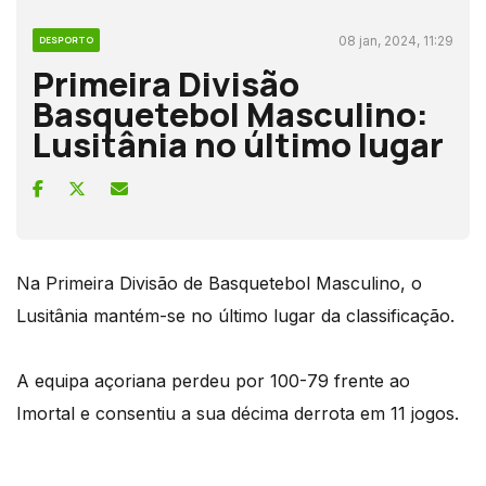
08 jan, 2024, 11:29
DESPORTO
Primeira Divisão
Basquetebol Masculino:
Lusitânia no último lugar
Na Primeira Divisão de Basquetebol Masculino, o
Lusitânia mantém-se no último lugar da classificação.
A equipa açoriana perdeu por 100-79 frente ao
Imortal e consentiu a sua décima derrota em 11 jogos.