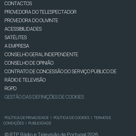
CONTACTOS
PROVEDORA DO TELESPECTADOR
PROVEDORA DO OUVINTE
ACESSIBILIDADES
SATÉLITES
A EMPRESA
CONSELHO GERAL INDEPENDENTE
CONSELHO DE OPINIÃO
CONTRATO DE CONCESSÃO DO SERVIÇO PÚBLICO DE
RÁDIO E TELEVISÃO
RGPD
GESTÃO DAS DEFINIÇÕES DE COOKIES
POLÍTICA DE PRIVACIDADE
|
POLÍTICA DE COOKIES
|
TERMOS E
CONDIÇÕES
|
PUBLICIDADE
© RTP, Rádio e Televisão de Portugal 2026