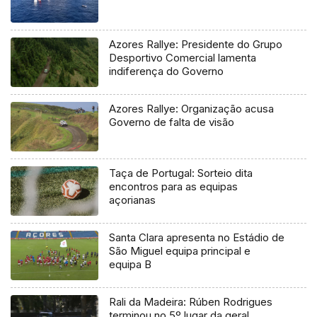
Azores Rallye: Presidente do Grupo
Desportivo Comercial lamenta
indiferença do Governo
Azores Rallye: Organização acusa
Governo de falta de visão
Taça de Portugal: Sorteio dita
encontros para as equipas
açorianas
Santa Clara apresenta no Estádio de
São Miguel equipa principal e
equipa B
Rali da Madeira: Rúben Rodrigues
terminou no 5º lugar da geral