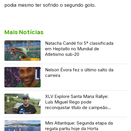
podia mesmo ter sofrido o segundo golo.
Mais Notícias
Natacha Candé foi 5ª classificada
em Heptatlo no Mundial de
Atletismo sub-20
Nelson Évora fez o último salto da
carreira
XLV Explore Santa Maria Rallye:
Luís Miguel Rego pode
reconquistar título de campeão
regional
Mini Atlantique: Segunda etapa da
regata partiu hoje da Horta