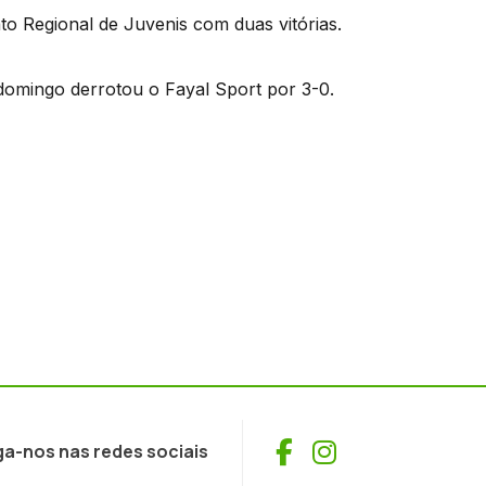
o Regional de Juvenis com duas vitórias.
domingo derrotou o Fayal Sport por 3-0.
Facebook
Instagram
ga-nos nas redes sociais