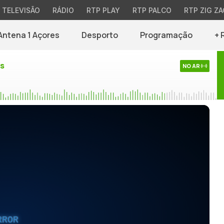
TELEVISÃO
RÁDIO
RTP PLAY
RTP PALCO
RTP ZIG ZA
Antena 1 Açores
Desporto
Programação
+ 
es
NO AR
RROR