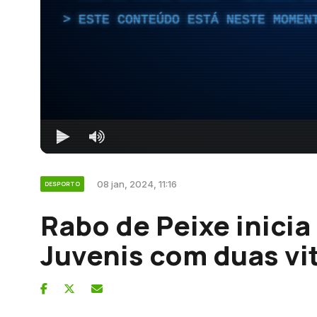
ESTE CONTEÚDO ESTÁ NESTE MOMEN
08 jan, 2024, 11:16
DESPORTO
Rabo de Peixe inici
Juvenis com duas vi