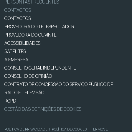
PERGUNTAS FREQUENTES
CONTACTOS
CONTACTOS
PROVEDORA DO TELESPECTADOR
PROVEDORA DO OUVINTE
ACESSIBILIDADES
SATÉLITES
A EMPRESA
CONSELHO GERAL INDEPENDENTE
CONSELHO DE OPINIÃO
CONTRATO DE CONCESSÃO DO SERVIÇO PÚBLICO DE
RÁDIO E TELEVISÃO
RGPD
GESTÃO DAS DEFINIÇÕES DE COOKIES
POLÍTICA DE PRIVACIDADE
|
POLÍTICA DE COOKIES
|
TERMOS E