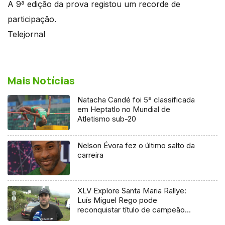
A 9ª edição da prova registou um recorde de
participação.
Telejornal
Mais Notícias
Natacha Candé foi 5ª classificada
em Heptatlo no Mundial de
Atletismo sub-20
Nelson Évora fez o último salto da
carreira
XLV Explore Santa Maria Rallye:
Luís Miguel Rego pode
reconquistar título de campeão
regional