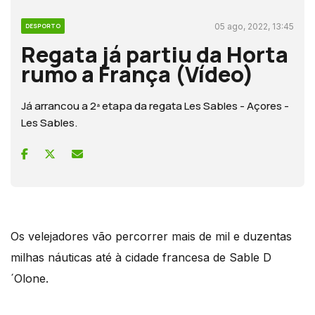
05 ago, 2022, 13:45
DESPORTO
Regata já partiu da Horta
rumo a França (Vídeo)
Já arrancou a 2ª etapa da regata Les Sables - Açores -
Les Sables.
Os velejadores vão percorrer mais de mil e duzentas
milhas náuticas até à cidade francesa de Sable D
´Olone.