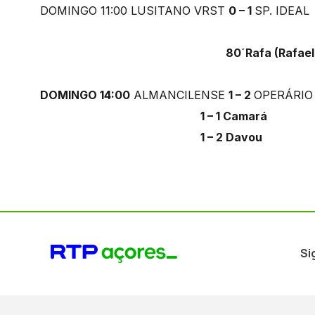
DOMINGO 11:00 LUSITANO VRST
0 – 1
SP. IDEA
80´Rafa (Rafael Benev
DOMINGO 14:00
ALMANCILENSE
1 – 2
OPERÁRI
1 – 1 Camará
1 – 2 Davou
Si