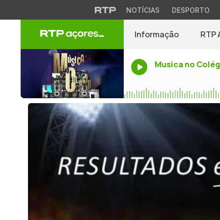
NOTÍCIAS
DESPORTO
Informação
RTP 
Musica no Colég