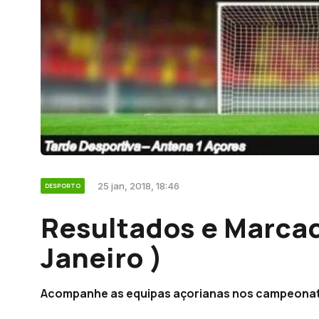
25 jan, 2018, 18:46
DESPORTO
Resultados e Marcad
Janeiro )
Acompanhe as equipas açorianas nos campeonato