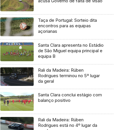
acusa Governo de falta de visão
Taça de Portugal: Sorteio dita
encontros para as equipas
açorianas
Santa Clara apresenta no Estádio
de São Miguel equipa principal e
equipa B
Rali da Madeira: Rúben
Rodrigues terminou no 5º lugar
da geral
Santa Clara conclui estágio com
balanço positivo
Rali da Madeira: Rúben
Rodrigues está no 4º lugar da