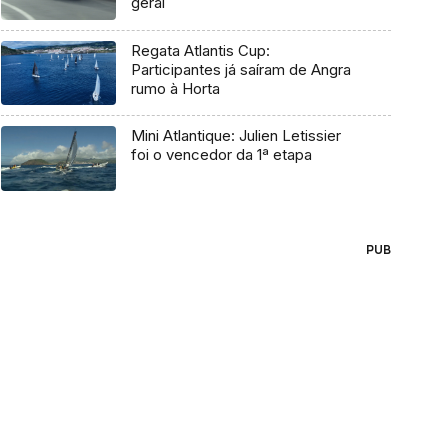
geral
Regata Atlantis Cup:
Participantes já saíram de Angra
rumo à Horta
Mini Atlantique: Julien Letissier
foi o vencedor da 1ª etapa
PUB