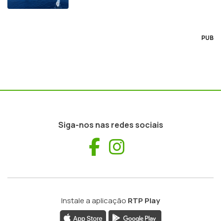
PUB
Siga-nos nas redes sociais
Facebook
Instagram
Instale a aplicação
RTP Play