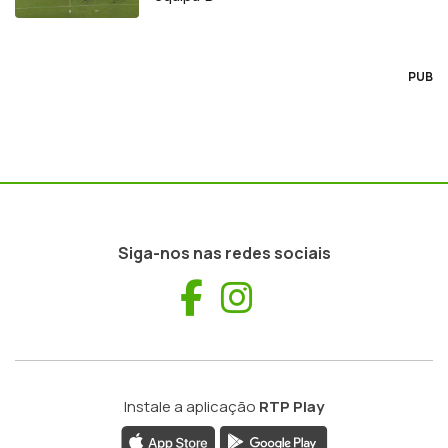
PUB
Siga-nos nas redes sociais
Facebook
Instagram
Instale a aplicação
RTP Play