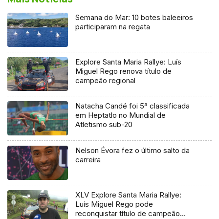
Semana do Mar: 10 botes baleeiros
participaram na regata
Explore Santa Maria Rallye: Luís
Miguel Rego renova título de
campeão regional
Natacha Candé foi 5ª classificada
em Heptatlo no Mundial de
Atletismo sub-20
Nelson Évora fez o último salto da
carreira
XLV Explore Santa Maria Rallye:
Luís Miguel Rego pode
reconquistar título de campeão