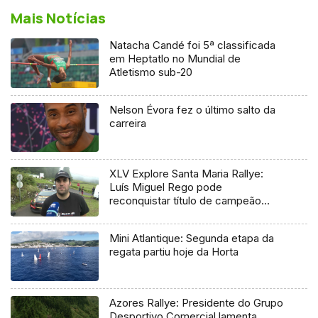
Mais Notícias
Natacha Candé foi 5ª classificada
em Heptatlo no Mundial de
Atletismo sub-20
Nelson Évora fez o último salto da
carreira
XLV Explore Santa Maria Rallye:
Luís Miguel Rego pode
reconquistar título de campeão
regional
Mini Atlantique: Segunda etapa da
regata partiu hoje da Horta
Azores Rallye: Presidente do Grupo
Desportivo Comercial lamenta