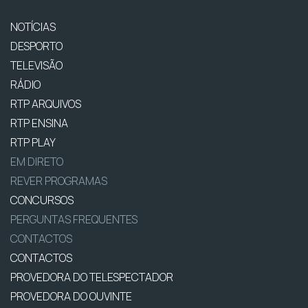
NOTÍCIAS
DESPORTO
TELEVISÃO
RÁDIO
RTP ARQUIVOS
RTP ENSINA
RTP PLAY
EM DIRETO
REVER PROGRAMAS
CONCURSOS
PERGUNTAS FREQUENTES
CONTACTOS
CONTACTOS
PROVEDORA DO TELESPECTADOR
PROVEDORA DO OUVINTE