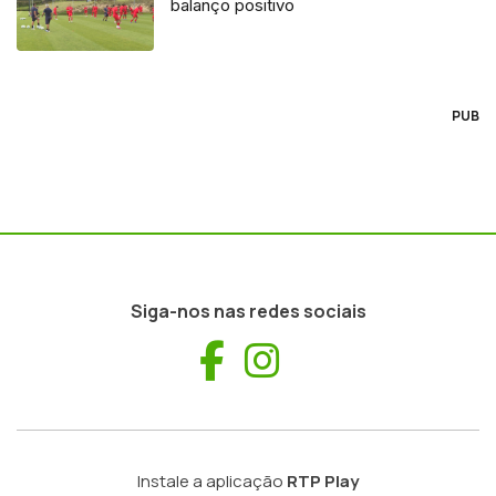
balanço positivo
PUB
Siga-nos nas redes sociais
Facebook
Instagram
Instale a aplicação
RTP Play