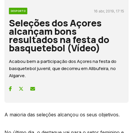
16 abr, 2019, 17:15
DESPORTO
Seleções dos Açores
alcançam bons
resultados na festa do
basquetebol (Vídeo)
Acabou bem a participação dos Açores na festa do
basquetebol juvenil, que decorreu em Allbufeira, no
Algarve.
A maioria das seleções alcançou os seus objetivos.
No último dia, o destaque vai para o setor feminino e