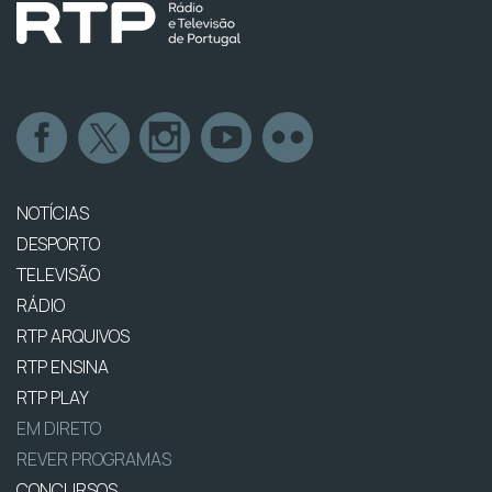
NOTÍCIAS
DESPORTO
TELEVISÃO
RÁDIO
RTP ARQUIVOS
RTP ENSINA
RTP PLAY
EM DIRETO
REVER PROGRAMAS
CONCURSOS