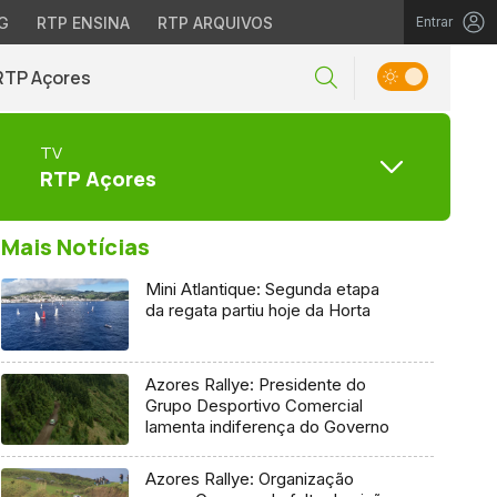
G
RTP ENSINA
RTP ARQUIVOS
Entrar
RTP Açores
TV
RTP Açores
Mais Notícias
Mini Atlantique: Segunda etapa
da regata partiu hoje da Horta
Azores Rallye: Presidente do
Grupo Desportivo Comercial
lamenta indiferença do Governo
Azores Rallye: Organização