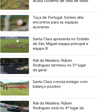
acusa Governo de falta de visão
Taça de Portugal: Sorteio dita
encontros para as equipas
açorianas
Santa Clara apresenta no Estádio
de São Miguel equipa principal e
equipa B
Rali da Madeira: Rúben
Rodrigues terminou no 5º lugar
da geral
Santa Clara conclui estágio com
balanço positivo
Rali da Madeira: Rúben
Rodrigues está no 4º lugar da