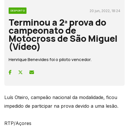
20 jun, 2022, 18:24
DESPORTO
Terminou a 2ª prova do
campeonato de
Motocross de São Miguel
(Vídeo)
Henrique Benevides foi o piloto vencedor.
Luís Oteiro, campeão nacional da modalidade, ficou
impedido de participar na prova devido a uma lesão.
RTP/Açores