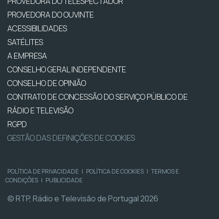
PROVEDORA DO TELESPECTADOR
PROVEDORA DO OUVINTE
ACESSIBILIDADES
SATÉLITES
A EMPRESA
CONSELHO GERAL INDEPENDENTE
CONSELHO DE OPINIÃO
CONTRATO DE CONCESSÃO DO SERVIÇO PÚBLICO DE
RÁDIO E TELEVISÃO
RGPD
GESTÃO DAS DEFINIÇÕES DE COOKIES
POLÍTICA DE PRIVACIDADE
|
POLÍTICA DE COOKIES
|
TERMOS E
CONDIÇÕES
|
PUBLICIDADE
© RTP, Rádio e Televisão de Portugal 2026