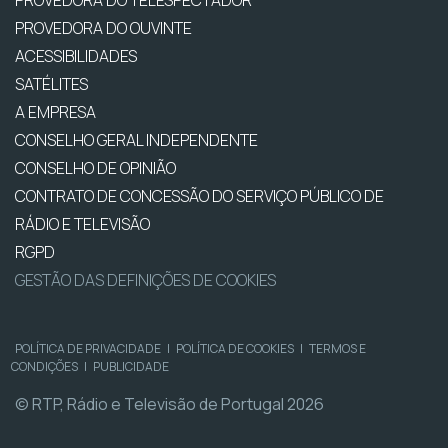
PROVEDORA DO TELESPECTADOR
PROVEDORA DO OUVINTE
ACESSIBILIDADES
SATÉLITES
A EMPRESA
CONSELHO GERAL INDEPENDENTE
CONSELHO DE OPINIÃO
CONTRATO DE CONCESSÃO DO SERVIÇO PÚBLICO DE
RÁDIO E TELEVISÃO
RGPD
GESTÃO DAS DEFINIÇÕES DE COOKIES
POLÍTICA DE PRIVACIDADE
|
POLÍTICA DE COOKIES
|
TERMOS E
CONDIÇÕES
|
PUBLICIDADE
© RTP, Rádio e Televisão de Portugal 2026