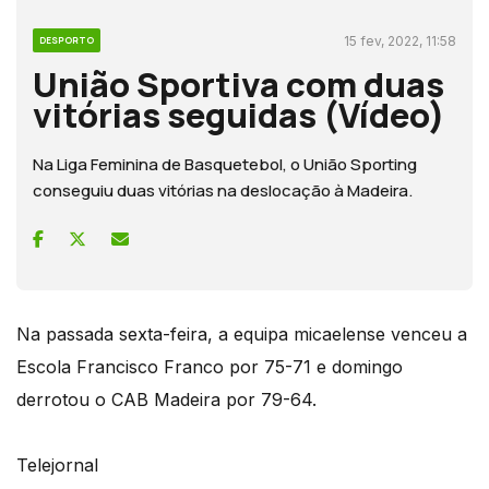
15 fev, 2022, 11:58
DESPORTO
União Sportiva com duas
vitórias seguidas (Vídeo)
Na Liga Feminina de Basquetebol, o União Sporting
conseguiu duas vitórias na deslocação à Madeira.
Na passada sexta-feira, a equipa micaelense venceu a
Escola Francisco Franco por 75-71 e domingo
derrotou o CAB Madeira por 79-64.
Telejornal