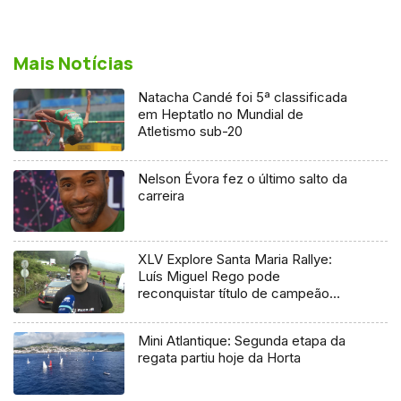
Mais Notícias
Natacha Candé foi 5ª classificada
em Heptatlo no Mundial de
Atletismo sub-20
Nelson Évora fez o último salto da
carreira
XLV Explore Santa Maria Rallye:
Luís Miguel Rego pode
reconquistar título de campeão
regional
Mini Atlantique: Segunda etapa da
regata partiu hoje da Horta