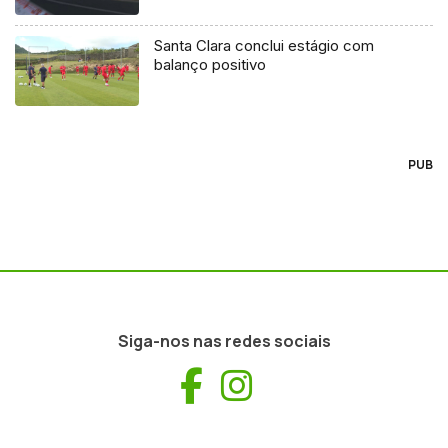
Santa Clara conclui estágio com
balanço positivo
PUB
Siga-nos nas redes sociais
Facebook
Instagram