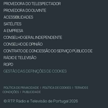
PROVEDORA DO TELESPECTADOR
PROVEDORA DO OUVINTE
ACESSIBILIDADES
SATÉLITES
A EMPRESA
CONSELHO GERAL INDEPENDENTE
CONSELHO DE OPINIÃO
CONTRATO DE CONCESSÃO DO SERVIÇO PÚBLICO DE
RÁDIO E TELEVISÃO
RGPD
GESTÃO DAS DEFINIÇÕES DE COOKIES
POLÍTICA DE PRIVACIDADE
|
POLÍTICA DE COOKIES
|
TERMOS E
CONDIÇÕES
|
PUBLICIDADE
© RTP, Rádio e Televisão de Portugal 2026