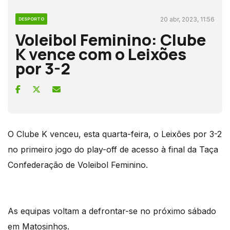
20 abr, 2023, 11:56
DESPORTO
Voleibol Feminino: Clube
K vence com o Leixões
por 3-2
O Clube K venceu, esta quarta-feira, o Leixões por 3-2
no primeiro jogo do play-off de acesso à final da Taça
Confederação de Voleibol Feminino.
As equipas voltam a defrontar-se no próximo sábado
em Matosinhos.