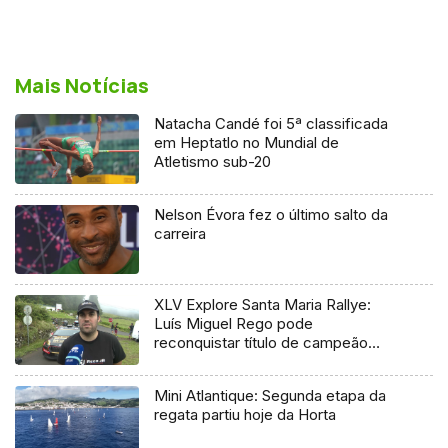
Mais Notícias
Natacha Candé foi 5ª classificada
em Heptatlo no Mundial de
Atletismo sub-20
Nelson Évora fez o último salto da
carreira
XLV Explore Santa Maria Rallye:
Luís Miguel Rego pode
reconquistar título de campeão
regional
Mini Atlantique: Segunda etapa da
regata partiu hoje da Horta