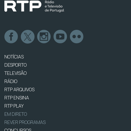
NOTÍCIAS
DESPORTO
TELEVISÃO
RÁDIO
RTP ARQUIVOS
RTP ENSINA
RTP PLAY
EM DIRETO
REVER PROGRAMAS
CONCURSOS