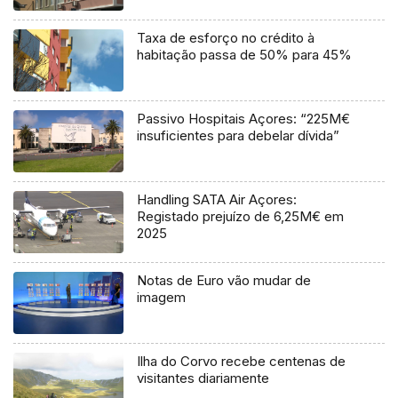
Taxa de esforço no crédito à
habitação passa de 50% para 45%
Passivo Hospitais Açores: “225M€
insuficientes para debelar dívida”
Handling SATA Air Açores:
Registado prejuízo de 6,25M€ em
2025
Notas de Euro vão mudar de
imagem
Ilha do Corvo recebe centenas de
visitantes diariamente