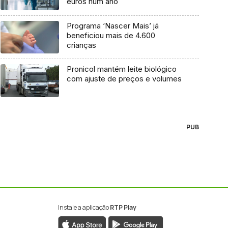
euros num ano
Programa ‘Nascer Mais’ já
beneficiou mais de 4.600
crianças
Pronicol mantém leite biológico
com ajuste de preços e volumes
PUB
Instale a aplicação
RTP Play