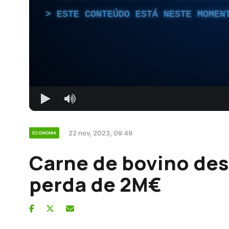
ESTE CONTEÚDO ESTÁ NESTE MOMEN
22 nov, 2023, 09:49
ECONOMIA
Carne de bovino desv
perda de 2M€