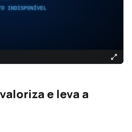
TO INDISPONÍVEL
aloriza e leva a