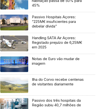
habitação passa de 50% para
45%
Passivo Hospitais Açores:
“225M€ insuficientes para
debelar dívida”
Handling SATA Air Açores:
Registado prejuízo de 6,25M€
em 2025
Notas de Euro vão mudar de
imagem
Ilha do Corvo recebe centenas
de visitantes diariamente
Passivo dos três hospitais da
Região subiu 40,7 milhões de