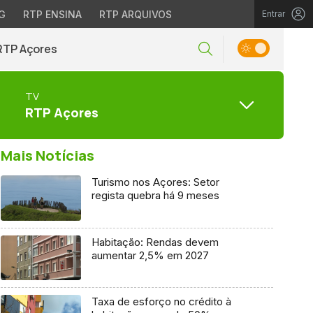
G
RTP ENSINA
RTP ARQUIVOS
Entrar
RTP Açores
TV
RTP Açores
Mais Notícias
Turismo nos Açores: Setor
regista quebra há 9 meses
Habitação: Rendas devem
aumentar 2,5% em 2027
Taxa de esforço no crédito à