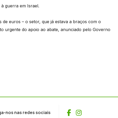
à guerra em Israel.
 de euros – o setor, que já estava a braços com o
o urgente do apoio ao abate, anunciado pelo Governo
Facebook
Instagram
ga-nos nas redes sociais