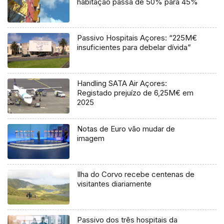
habitação passa de 50% para 45%
Passivo Hospitais Açores: “225M€
insuficientes para debelar dívida”
Handling SATA Air Açores:
Registado prejuízo de 6,25M€ em
2025
Notas de Euro vão mudar de
imagem
Ilha do Corvo recebe centenas de
visitantes diariamente
Passivo dos três hospitais da