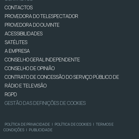
CONTACTOS
PROVEDORA DO TELESPECTADOR
PROVEDORA DO OUVINTE
ACESSIBILIDADES
SATÉLITES
A EMPRESA
CONSELHO GERAL INDEPENDENTE
CONSELHO DE OPINIÃO
CONTRATO DE CONCESSÃO DO SERVIÇO PÚBLICO DE
RÁDIO E TELEVISÃO
RGPD
GESTÃO DAS DEFINIÇÕES DE COOKIES
POLÍTICA DE PRIVACIDADE
|
POLÍTICA DE COOKIES
|
TERMOS E
CONDIÇÕES
|
PUBLICIDADE