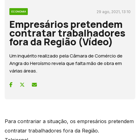
29 ago, 2021, 13:10
ECONOMIA
Empresários pretendem
contratar trabalhadores
fora da Região (Vídeo)
Um inquérito realizado pela Câmara de Comércio de
Angra do Heroísmo revela que falta mão de obra em
várias áreas.
Para contrariar a situação, os empresários pretendem
contratar trabalhadores fora da Região.
Telejornal