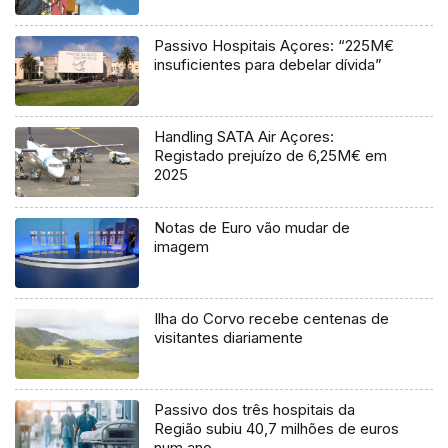
Passivo Hospitais Açores: “225M€
insuficientes para debelar dívida”
Handling SATA Air Açores:
Registado prejuízo de 6,25M€ em
2025
Notas de Euro vão mudar de
imagem
Ilha do Corvo recebe centenas de
visitantes diariamente
Passivo dos três hospitais da
Região subiu 40,7 milhões de euros
num ano