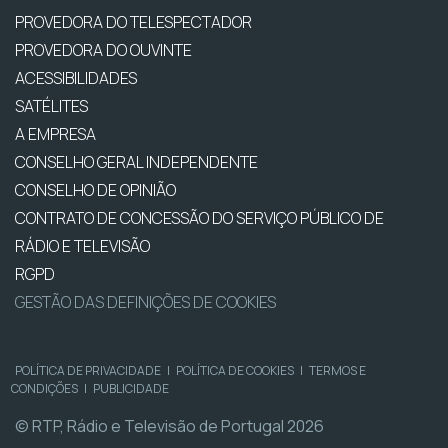
PROVEDORA DO TELESPECTADOR
PROVEDORA DO OUVINTE
ACESSIBILIDADES
SATÉLITES
A EMPRESA
CONSELHO GERAL INDEPENDENTE
CONSELHO DE OPINIÃO
CONTRATO DE CONCESSÃO DO SERVIÇO PÚBLICO DE
RÁDIO E TELEVISÃO
RGPD
GESTÃO DAS DEFINIÇÕES DE COOKIES
POLÍTICA DE PRIVACIDADE
|
POLÍTICA DE COOKIES
|
TERMOS E
CONDIÇÕES
|
PUBLICIDADE
© RTP, Rádio e Televisão de Portugal 2026