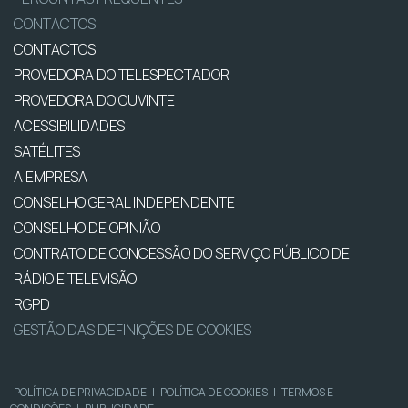
CONTACTOS
CONTACTOS
PROVEDORA DO TELESPECTADOR
PROVEDORA DO OUVINTE
ACESSIBILIDADES
SATÉLITES
A EMPRESA
CONSELHO GERAL INDEPENDENTE
CONSELHO DE OPINIÃO
CONTRATO DE CONCESSÃO DO SERVIÇO PÚBLICO DE
RÁDIO E TELEVISÃO
RGPD
GESTÃO DAS DEFINIÇÕES DE COOKIES
POLÍTICA DE PRIVACIDADE
|
POLÍTICA DE COOKIES
|
TERMOS E