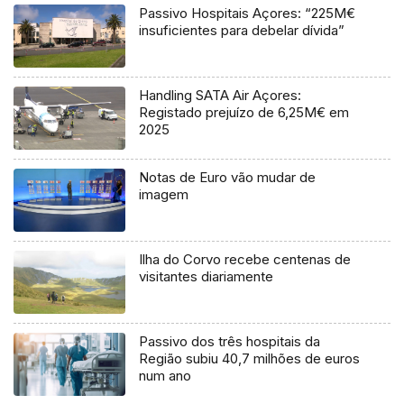
Passivo Hospitais Açores: “225M€
insuficientes para debelar dívida”
Handling SATA Air Açores:
Registado prejuízo de 6,25M€ em
2025
Notas de Euro vão mudar de
imagem
Ilha do Corvo recebe centenas de
visitantes diariamente
Passivo dos três hospitais da
Região subiu 40,7 milhões de euros
num ano