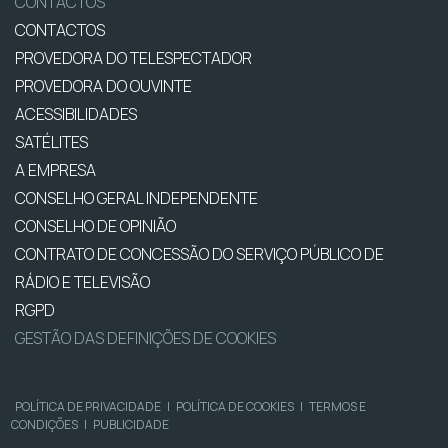
CONTACTOS
CONTACTOS
PROVEDORA DO TELESPECTADOR
PROVEDORA DO OUVINTE
ACESSIBILIDADES
SATÉLITES
A EMPRESA
CONSELHO GERAL INDEPENDENTE
CONSELHO DE OPINIÃO
CONTRATO DE CONCESSÃO DO SERVIÇO PÚBLICO DE
RÁDIO E TELEVISÃO
RGPD
GESTÃO DAS DEFINIÇÕES DE COOKIES
POLÍTICA DE PRIVACIDADE
|
POLÍTICA DE COOKIES
|
TERMOS E
CONDIÇÕES
|
PUBLICIDADE