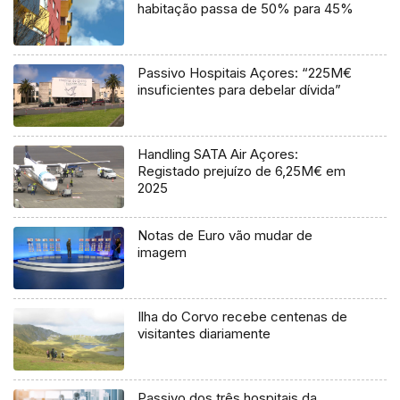
habitação passa de 50% para 45%
Passivo Hospitais Açores: “225M€
insuficientes para debelar dívida”
Handling SATA Air Açores:
Registado prejuízo de 6,25M€ em
2025
Notas de Euro vão mudar de
imagem
Ilha do Corvo recebe centenas de
visitantes diariamente
Passivo dos três hospitais da